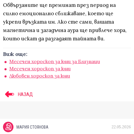
Обвързаните ще преминат през период на
силно емоционално сближаване, което ще
укрепи връзката им. Ако сте сами, вашата
магнетична и загадъчна аура ще привлече хора,
които искат да разгадаят тайната ви.
Виж още:
Месечен хороскоп за юни за Близнаци
Месечен хороскоп за юни
Любовен хороскоп за юни
НАЗАД
22.05.2026
МАРИЯ СТОЯНОВА