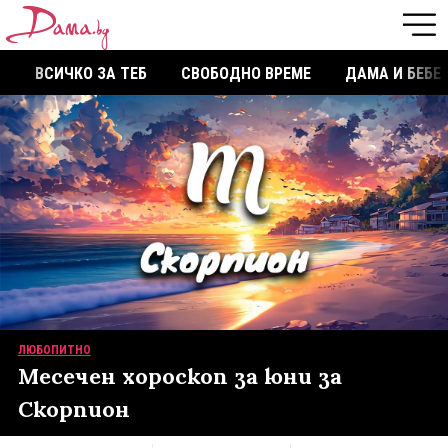
ВСИЧКО ЗА ТЕБ
СВОБОДНО ВРЕМЕ
ДАМА И БЕБЕ
ЛЮБОПИТНО
Месечен хороскоп за юни за
Скорпион