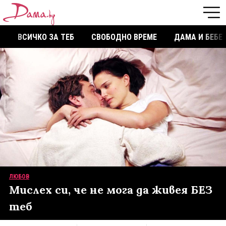
ВСИЧКО ЗА ТЕБ
СВОБОДНО ВРЕМЕ
ДАМА И БЕБЕ
ЛЮБОВ
Мислех си, че не мога да живея БЕЗ
теб