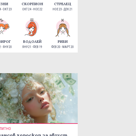
ЕЗНИ
СКОРПИОН
СТРЕЛЕЦ
 - ОКТ 23
ОКТ 24 - НОЕ 22
НОЕ 23 - ДЕК 21
ЗИРОГ
ВОДОЛЕЙ
РИБИ
 - ЯНУ 20
ЯНУ 21 - ФЕВ 19
ФЕВ 20 - МАРТ 20
ПИТНО
ансов хороскоп за август