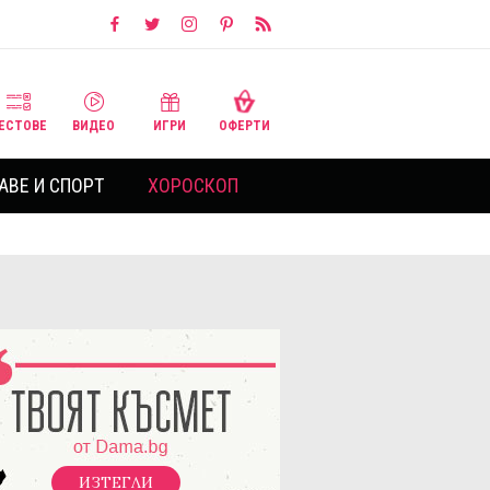
ЕСТОВЕ
ВИДЕО
ИГРИ
ОФЕРТИ
АВЕ И СПОРТ
ХОРОСКОП
ИЗТЕГЛИ