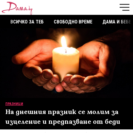
ВСИЧКО ЗА ТЕБ
СВОБОДНО ВРЕМЕ
ДАМА И БЕБЕ
ПРАЗНИЦИ
На днешния празник се молим за
изцеление и предпазване от беди