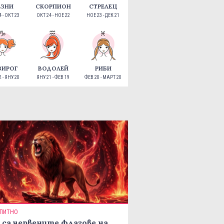
ЕЗНИ
СКОРПИОН
СТРЕЛЕЦ
 - ОКТ 23
ОКТ 24 - НОЕ 22
НОЕ 23 - ДЕК 21
ЗИРОГ
ВОДОЛЕЙ
РИБИ
 - ЯНУ 20
ЯНУ 21 - ФЕВ 19
ФЕВ 20 - МАРТ 20
ПИТНО
 са червените флагове на