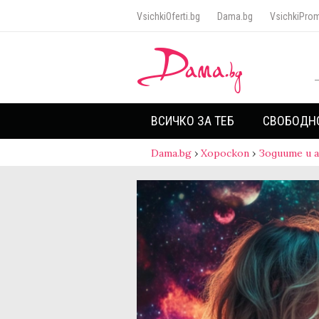
VsichkiOferti.bg
Dama.bg
VsichkiProm
ВСИЧКО ЗА ТЕБ
СВОБОДН
Dama.bg
›
Хороскоп
›
Зодиите и 