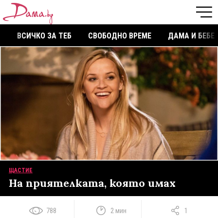
ВСИЧКО ЗА ТЕБ
СВОБОДНО ВРЕМЕ
ДАМА И БЕБЕ
ЩАСТИЕ
На приятелката, която имах
788
2 мин
1