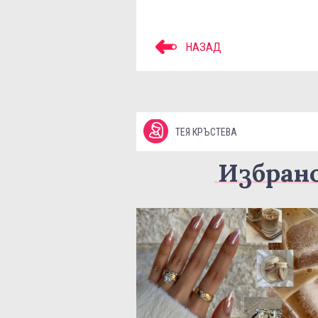
НАЗАД
ТЕЯ КРЪСТЕВА
Избран