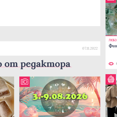
ЛЮБО
Фин
07.11.2022
о от редактора