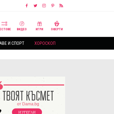
ЕСТОВЕ
ВИДЕО
ИГРИ
ОФЕРТИ
АВЕ И СПОРТ
ХОРОСКОП
ИЗТЕГЛИ