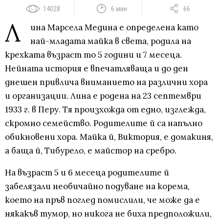
14028
6 мин
66
Л
ина Марсела Медина е определена като
най-младата майка в света, родила на
крехката възраст то 5 години и 7 месеца.
Нейната история е впечатляваща и до ден
днешен привлича вниманието на различни хора
и организации. Лина е родена на 23 септември
1933 г. в Перу. Тя произхожда от едно, изглежда,
скромно семейство. Родителите й са напълно
обикновени хора. Майка й, Виктория, е домакиня,
а баща й, Тибурело, е майстор на сребро.
На възраст 5 и 6 месеца родителите й
забелязали необичайно подуване на корема,
което на пръв поглед помислили, че може да е
някакъв тумор, но никога не биха предположили,