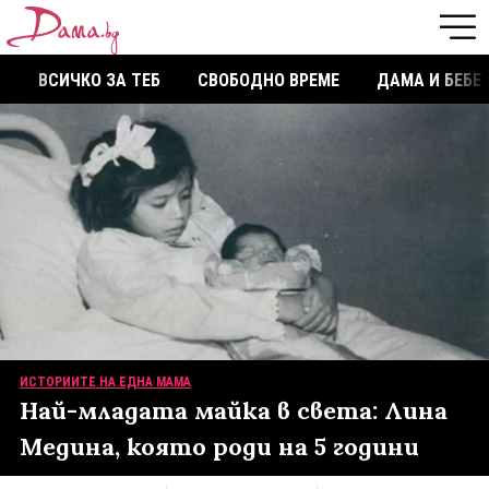
ВСИЧКО ЗА ТЕБ
СВОБОДНО ВРЕМЕ
ДАМА И БЕБЕ
ИСТОРИИТЕ НА ЕДНА МАМА
Най-младата майка в света: Лина
Медина, която роди на 5 години