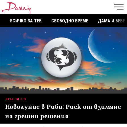
ВСИЧКО ЗА ТЕБ
СВОБОДНО ВРЕМЕ
ДАМА И БЕБЕ
ЛЮБОПИТНО
Новолуние в Риби: Риск от взимане
на грешни решения