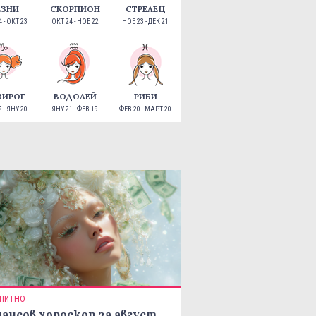
ЕЗНИ
СКОРПИОН
СТРЕЛЕЦ
 - ОКТ 23
ОКТ 24 - НОЕ 22
НОЕ 23 - ДЕК 21
ЗИРОГ
ВОДОЛЕЙ
РИБИ
 - ЯНУ 20
ЯНУ 21 - ФЕВ 19
ФЕВ 20 - МАРТ 20
ПИТНО
ансов хороскоп за август