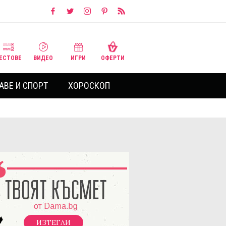
ЕСТОВЕ
ВИДЕО
ИГРИ
ОФЕРТИ
АВЕ И СПОРТ
ХОРОСКОП
ИЗТЕГЛИ