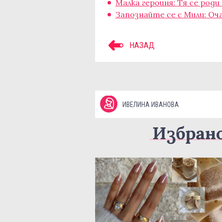
Малка героиня: Тя се роди
Запознайте се с Мили: Оч
НАЗАД
ИВЕЛИНА ИВАНОВА
Избран