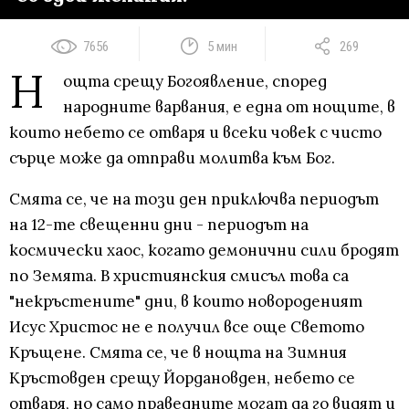
7656
5 мин
269
Н
ощта срещу Богоявление, според
народните варвания, е една от нощите, в
които небето се отваря и всеки човек с чисто
сърце може да отправи молитва към Бог.
Смята се, че на този ден приключва периодът
на 12-те свещенни дни - периодът на
космически хаос, когато демонични сили бродят
по Земята. В християнския смисъл това са
"некръстените" дни, в които новороденият
Исус Христос не е получил все още Светото
Кръщене. Смята се, че в нощта на Зимния
Кръстовден срещу Йордановден, небето се
отваря, но само праведните могат да го видят и