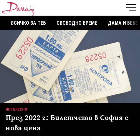
ВСИЧКО ЗА ТЕБ
СВОБОДНО ВРЕМЕ
ДАМА И БЕБЕ
ИНТЕРЕСНО
През 2022 г.: Билетчето в София с
нова цена