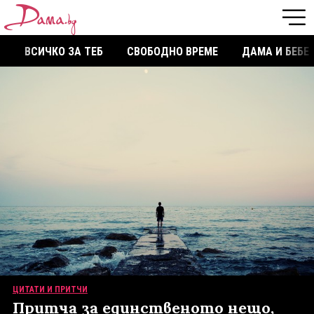
ВСИЧКО ЗА ТЕБ
СВОБОДНО ВРЕМЕ
ДАМА И БЕБЕ
ЦИТАТИ И ПРИТЧИ
Притча за единственото нещо,