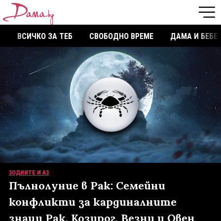
ВСИЧКО ЗА ТЕБ
СВОБОДНО ВРЕМЕ
ДАМА И БЕБЕ
ЗОДИИТЕ И АЗ
Пълнолуние в Рак: Семейни
конфликти за кардиналните
знаци Рак, Козирог, Везни и Овен