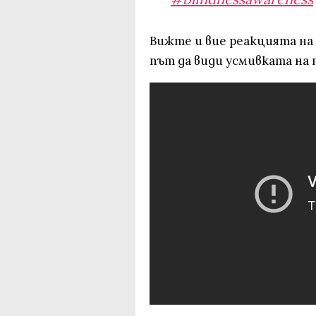
Вижте и вие реакцията на
път да види усмивката на 