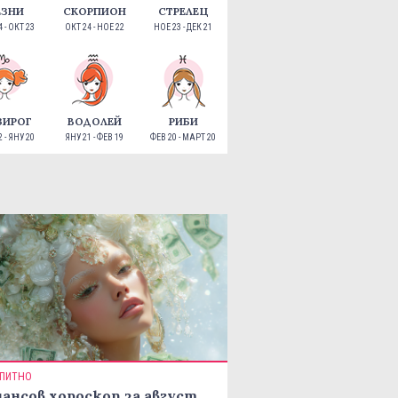
ЕЗНИ
СКОРПИОН
СТРЕЛЕЦ
 - ОКТ 23
ОКТ 24 - НОЕ 22
НОЕ 23 - ДЕК 21
ЗИРОГ
ВОДОЛЕЙ
РИБИ
 - ЯНУ 20
ЯНУ 21 - ФЕВ 19
ФЕВ 20 - МАРТ 20
ПИТНО
ансов хороскоп за август