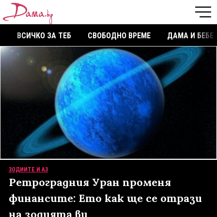
ВСИЧКО ЗА ТЕБ
СВОБОДНО ВРЕМЕ
ДАМА И БЕБЕ
ЗОДИИТЕ И АЗ
Ретроградния Уран променя
финансите: Ето как ще се отрази
на зодията ви