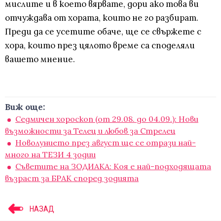
мислите и в което вярвате, дори ако това ви
отчуждава от хората, които не го разбират.
Преди да се усетите обаче, ще се свържете с
хора, които през цялото време са споделяли
вашето мнение.
Виж още:
Седмичен хороскоп (от 29.08. до 04.09.): Нови
възможности за Телец и любов за Стрелец
Новолунието през август ще се отрази най-
много на ТЕЗИ 4 зодии
Съветите на ЗОДИАКА: Коя е най-подходящата
възраст за БРАК според зодията
НАЗАД