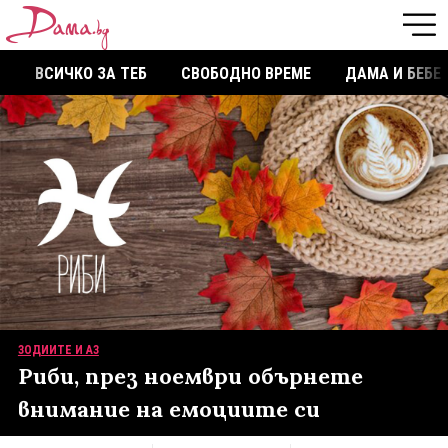
ВСИЧКО ЗА ТЕБ
СВОБОДНО ВРЕМЕ
ДАМА И БЕБЕ
ЗОДИИТЕ И АЗ
Риби, през ноември обърнете
внимание на емоциите си