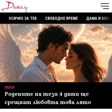
ВСИЧКО ЗА ТЕБ
СВОБОДНО ВРЕМЕ
ДАМА И БЕБЕ
ЛЮБОВ
Родените на тези 4 дати ще
срещнат любовта това лято