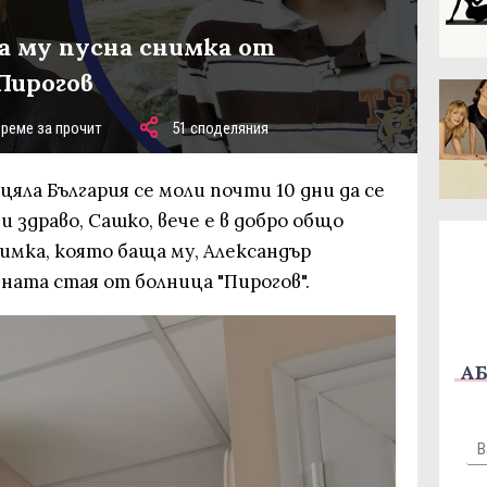
а му пусна снимка от
Пирогов
време за прочит
51 споделяния
яла България се моли почти 10 дни да се
и здраво, Сашко, вече е в добро общо
нимка, която баща му, Александър
ната стая от болница "Пирогов".
АБ