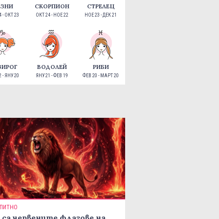
ЕЗНИ
СКОРПИОН
СТРЕЛЕЦ
 - ОКТ 23
ОКТ 24 - НОЕ 22
НОЕ 23 - ДЕК 21
ЗИРОГ
ВОДОЛЕЙ
РИБИ
 - ЯНУ 20
ЯНУ 21 - ФЕВ 19
ФЕВ 20 - МАРТ 20
ПИТНО
 са червените флагове на