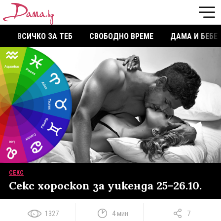
ВСИЧКО ЗА ТЕБ
СВОБОДНО ВРЕМЕ
ДАМА И БЕБЕ
СЕКС
Секс хороскоп за уикенда 25–26.10.
1327
4 мин
7