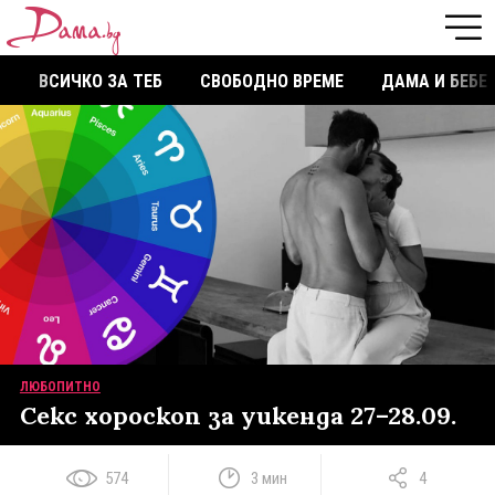
ВСИЧКО ЗА ТЕБ
СВОБОДНО ВРЕМЕ
ДАМА И БЕБЕ
ЛЮБОПИТНО
Секс хороскоп за уикенда 27–28.09.
574
3 мин
4