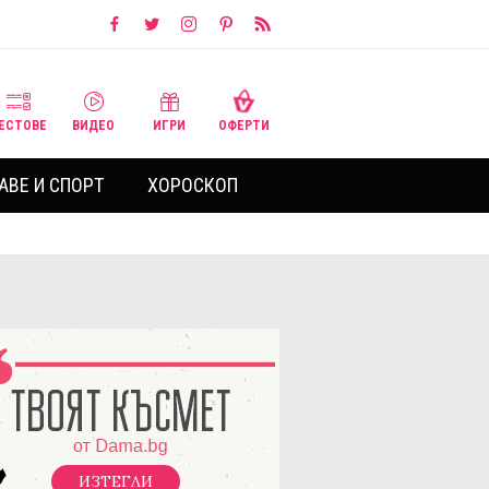
ЕСТОВЕ
ВИДЕО
ИГРИ
ОФЕРТИ
АВЕ И СПОРТ
ХОРОСКОП
ИЗТЕГЛИ