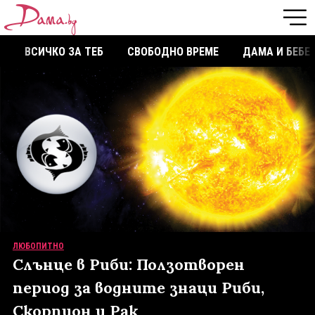
ВСИЧКО ЗА ТЕБ
СВОБОДНО ВРЕМЕ
ДАМА И БЕБЕ
ЛЮБОПИТНО
Слънце в Риби: Ползотворен
период за водните знаци Риби,
Скорпион и Рак