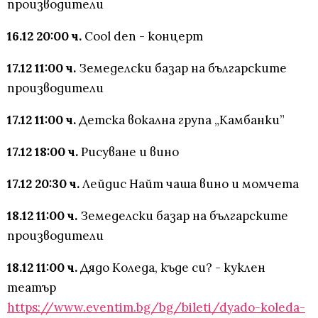
производители
16.12 20:00 ч.
Cool den - концерт
17.12 11:00 ч.
Земеделски базар на българските
производители
17.12 11:00 ч.
Детска вокална група „Камбанки”
17.12 18:00 ч.
Рисуване и вино
17.12 20:30 ч.
Лейдис Найт чаша вино и момчета
18.12 11:00 ч.
Земеделски базар на българските
производители
18.12 11:00 ч.
Дядо Коледа, къде си? - куклен
театър
https://www.eventim.bg/bg/bileti/dyado-koleda-