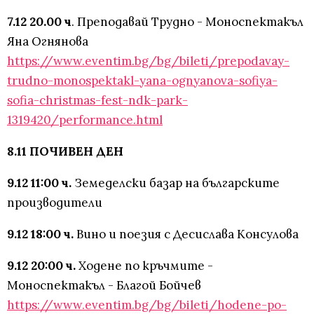
7.12 20.00 ч
. Преподавай Трудно - Моноспектакъл
Яна Огнянова
https://www.eventim.bg/bg/bileti/prepodavay-
trudno-monospektakl-yana-ognyanova-sofiya-
sofia-christmas-fest-ndk-park-
1319420/performance.html
8.11 ПОЧИВЕН ДЕН
9.12 11:00 ч.
Земеделски базар на българските
производители
9.12 18:00 ч.
Вино и поезия с Десислава Консулова
9.12 20:00 ч.
Ходене по кръчмите -
Моноспектакъл - Благой Бойчев
https://www.eventim.bg/bg/bileti/hodene-po-