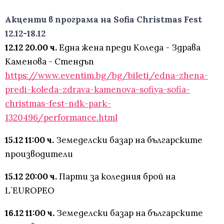
Акценти в програма на Sofia Christmas Fest
12.12-18.12
12.12 20.00 ч.
Една жена преди Коледа - Здрава
Каменова - Стендъп
https://www.eventim.bg/bg/bileti/edna-zhena-
predi-koleda-zdrava-kamenova-sofiya-sofia-
christmas-fest-ndk-park-
1320496/performance.html
15.12 11:00 ч.
Земеделски базар на българските
производители
15.12 20:00 ч.
Парти за коледния брой на
L`EUROPEO
16.12 11:00 ч.
Земеделски базар на българските