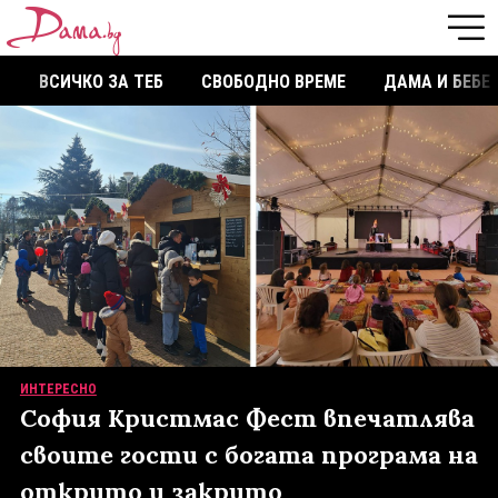
ВСИЧКО ЗА ТЕБ
СВОБОДНО ВРЕМЕ
ДАМА И БЕБЕ
ИНТЕРЕСНО
София Кристмас Фест впечатлява
своите гости с богата програма на
открито и закрито