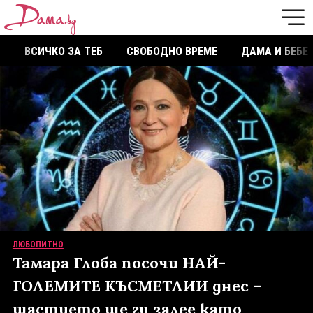
ВСИЧКО ЗА ТЕБ
СВОБОДНО ВРЕМЕ
ДАМА И БЕБЕ
ЛЮБОПИТНО
Тамара Глоба посочи НАЙ-
ГОЛЕМИТЕ КЪСМЕТЛИИ днес –
щастието ще ги залее като