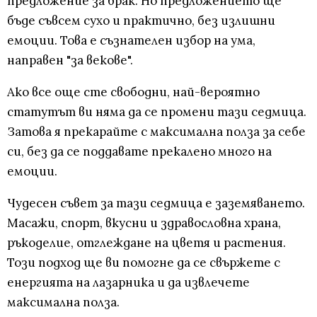
предложение за брак. Но предложението ще
бъде съвсем сухо и практично, без излишни
емоции. Това е съзнателен избор на ума,
направен "за векове".
Ако все още сте свободни, най-вероятно
статутът ви няма да се промени тази седмица.
Затова я прекарайте с максимална полза за себе
си, без да се поддавате прекалено много на
емоции.
Чудесен съвет за тази седмица е заземяването.
Масажи, спорт, вкусни и здравословна храна,
ръкоделие, отглеждане на цветя и растения.
Този подход ще ви помогне да се свържете с
енергията на лазарника и да извлечете
максимална полза.