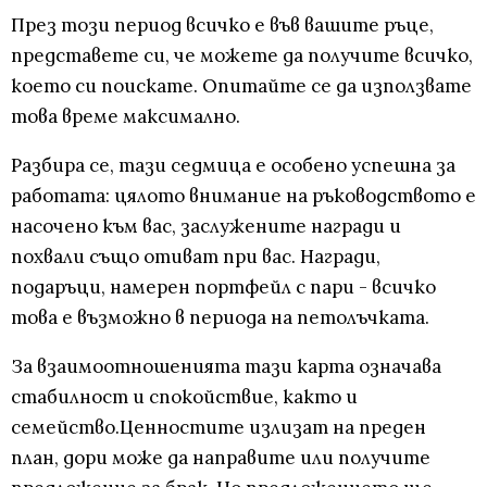
През този период всичко е във вашите ръце,
представете си, че можете да получите всичко,
което си поискате. Опитайте се да използвате
това време максимално.
Разбира се, тази седмица е особено успешна за
работата: цялото внимание на ръководството е
насочено към вас, заслужените награди и
похвали също отиват при вас. Награди,
подаръци, намерен портфейл с пари - всичко
това е възможно в периода на петолъчката.
За взаимоотношенията тази карта означава
стабилност и спокойствие, както и
семейство.Ценностите излизат на преден
план, дори може да направите или получите