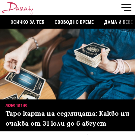
ВСИЧКО ЗА ТЕБ
СВОБОДНО ВРЕМЕ
ДАМА И БЕБЕ
ЛЮБОПИТНО
Таро карта на седмицата: Какво ни
очаква от 31 юли до 6 август