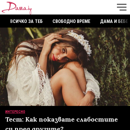
ВСИЧКО ЗА ТЕБ
СВОБОДНО ВРЕМЕ
ДАМА И БЕБЕ
ИНТЕРЕСНО
Тест: Как показвате слабостите
си пред другите?