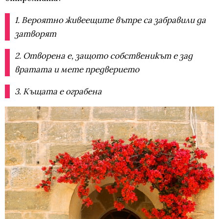
1. Вероятно живеещите вътре са забравили да
затворят
2. Отворена е, защото собственикът е зад
вратата и мете предверието
3. Къщата е ограбена