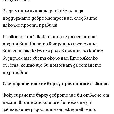
За да минимизирате рисковете и да
поддържате добро настроение, следвайте
няколко прости правила!
Първото и най-важно нещо е да останете
позитивни! Нашето вътрешно състояние
винаги играе ключова роля в начина, по който
възприемаме света около нас. Ето няколко
съвета, които ще ви помогнат да останете
позитивни:
Съсредоточете се върху приятните събития
Фокусирането върху доброто ще ви отвлече от
негативните мисли и ще ви помогне да
забележите радостите от ежедневието.