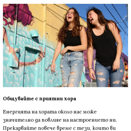
Общувайте с приятни хора
Енергията на хората около нас може
значително да повлияе на настроението ни.
Прекарвайте повече време с тези, които ви