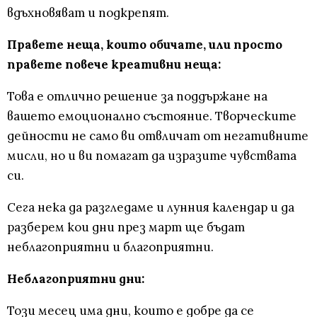
вдъхновяват и подкрепят.
Правете неща, които обичате, или просто
правете повече креативни неща:
Това е отлично решение за поддържане на
вашето емоционално състояние. Творческите
дейности не само ви отвличат от негативните
мисли, но и ви помагат да изразите чувствата
си.
Сега нека да разгледаме и лунния календар и да
разберем кои дни през март ще бъдат
неблагоприятни и благоприятни.
Неблагоприятни дни:
Този месец има дни, които е добре да се