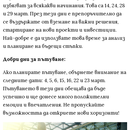
избягват за всякакви начинания. Това са 14, 24, 28
и 29 март. През тези дни е препоръчително да
се въздържате от вземане на важни решения,
стартиране на нови проекти и инвестиции.
Най-добре е да използвате това време за анализ
и планиране на бъдещи стъпки.
Добри дни за пътуване:
Ако планирате пътуване, обърнете внимание на
следните дати: 4, 5, 6, 15, 16, 22 и 23 март.
Пътуването в тези дни обещава да бъде
успешно и ще донесе много положителни
емоции и впечатления. Не пропускайте
възможността да откриете нови хоризонти!