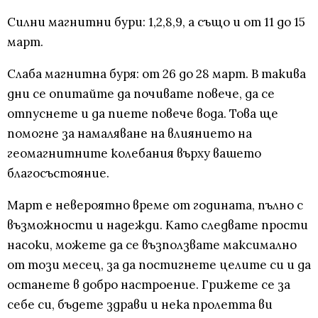
Силни магнитни бури: 1,2,8,9, а също и от 11 до 15
март.
Слаба магнитна буря: от 26 до 28 март. В такива
дни се опитайте да почивате повече, да се
отпуснете и да пиете повече вода. Това ще
помогне за намаляване на влиянието на
геомагнитните колебания върху вашето
благосъстояние.
Март е невероятно време от годината, пълно с
възможности и надежди. Като следвате прости
насоки, можете да се възползвате максимално
от този месец, за да постигнете целите си и да
останете в добро настроение. Грижете се за
себе си, бъдете здрави и нека пролетта ви