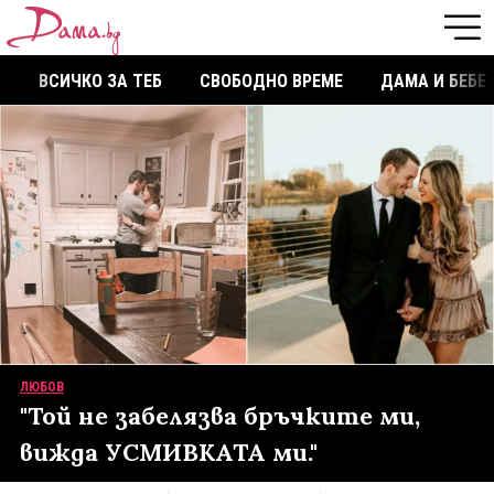
ВСИЧКО ЗА ТЕБ
СВОБОДНО ВРЕМЕ
ДАМА И БЕБЕ
ЛЮБОВ
"Той не забелязва бръчките ми,
вижда УСМИВКАТА ми."