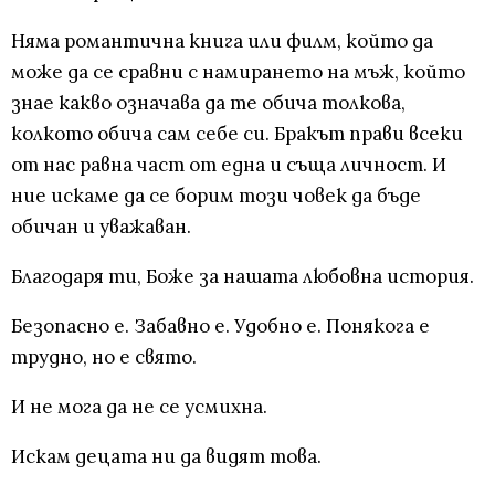
Няма романтична книга или филм, който да
може да се сравни с намирането на мъж, който
знае какво означава да те обича толкова,
колкото обича сам себе си. Бракът прави всеки
от нас равна част от една и съща личност. И
ние искаме да се борим този човек да бъде
обичан и уважаван.
Благодаря ти, Боже за нашата любовна история.
Безопасно е. Забавно е. Удобно е. Понякога е
трудно, но е свято.
И не мога да не се усмихна.
Искам децата ни да видят това.