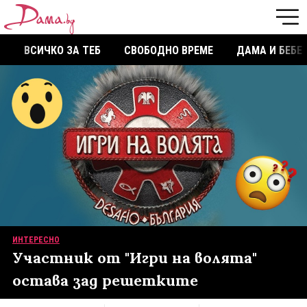
ВСИЧКО ЗА ТЕБ
СВОБОДНО ВРЕМЕ
ДАМА И БЕБЕ
ИНТЕРЕСНО
Участник от "Игри на волята"
остава зад решетките