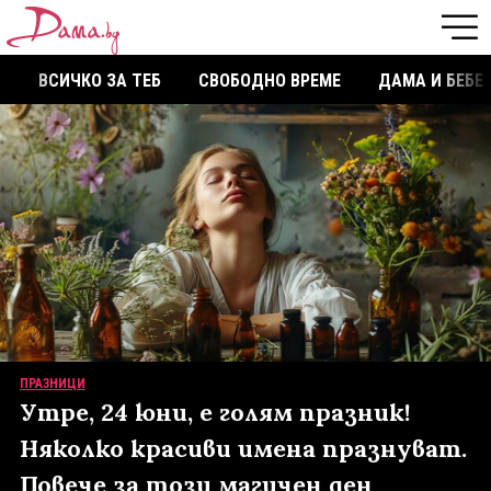
ВСИЧКО ЗА ТЕБ
СВОБОДНО ВРЕМЕ
ДАМА И БЕБЕ
ПРАЗНИЦИ
Утре, 24 юни, е голям празник!
Няколко красиви имена празнуват.
Повече за този магичен ден