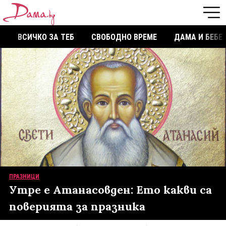
ВСИЧКО ЗА ТЕБ
СВОБОДНО ВРЕМЕ
ДАМА И БЕБЕ
ПРАЗНИЦИ
Утре е Атанасовден: Ето какви са
поверията за празника