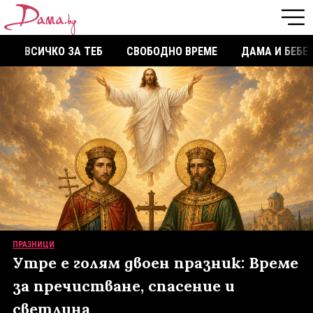
ВСИЧКО ЗА ТЕБ
СВОБОДНО ВРЕМЕ
ДАМА И БЕБЕ
ПРАЗНИЦИ
Утре е голям двоен празник: Време
за пречистване, спасение и
светлина