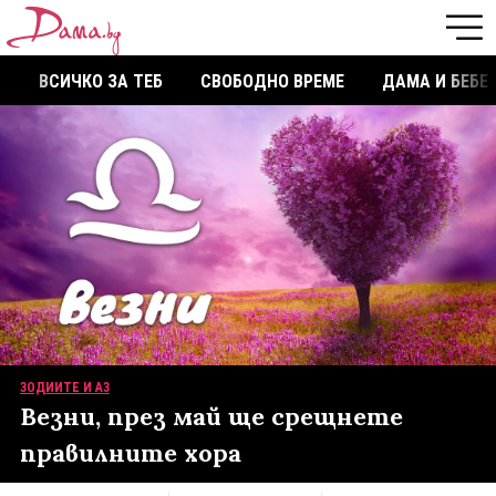
ВСИЧКО ЗА ТЕБ
СВОБОДНО ВРЕМЕ
ДАМА И БЕБЕ
ЗОДИИТЕ И АЗ
Везни, през май ще срещнете
правилните хора