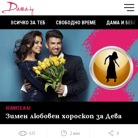
ВСИЧКО ЗА ТЕБ
СВОБОДНО ВРЕМЕ
ДАМА И БЕБЕ
ЗОДИИТЕ И АЗ
Зимен любовен хороскоп за Дева
651
2 мин
0