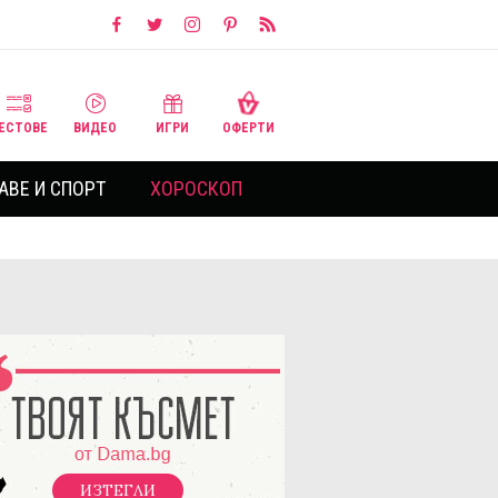
ЕСТОВЕ
ВИДЕО
ИГРИ
ОФЕРТИ
АВЕ И СПОРТ
ХОРОСКОП
ИЗТЕГЛИ