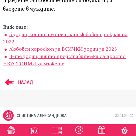
излезете от собствените си обувки и да
влезете в чуждите.
Виж още:
5 зодии, които ще срещнат любовта до края на
2022
Любовен хороскоп за ВСИЧКИ зодии за 2023
3-те зодии, чиито представителки са просто
НЕУСТОИМИ за мъжете
НАЗАД
02.11.2022
ХРИСТИНА АЛЕКСАНДРОВА