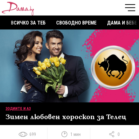
ВСИЧКО ЗА ТЕБ
СВОБОДНО ВРЕМЕ
ДАМА И БЕБЕ
ЗОДИИТЕ И АЗ
Зимен любовен хороскоп за Телец
699
1 мин
0