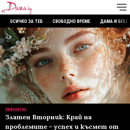
ВСИЧКО ЗА ТЕБ
СВОБОДНО ВРЕМЕ
ДАМА И БЕБЕ
ЛЮБОПИТНО
Златен Вторник: Край на
проблемите - успех и късмет от