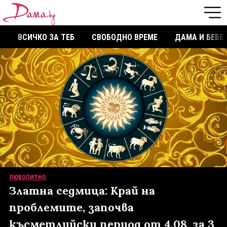
ВСИЧКО ЗА ТЕБ
СВОБОДНО ВРЕМЕ
ДАМА И БЕБЕ
ЛЮБОПИТНО
Златна седмица: Край на
проблемите, започва
късметлийски период от 4.08. за 3