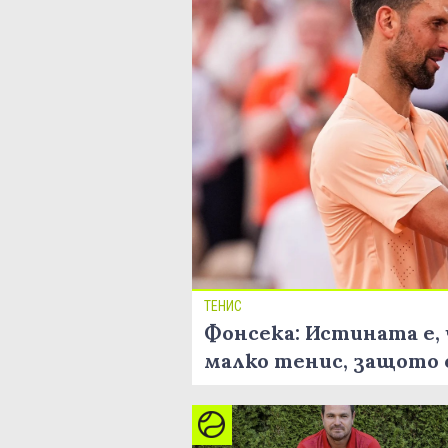
ТЕНИС
Фонсека: Истината е, 
малко тенис, защото 