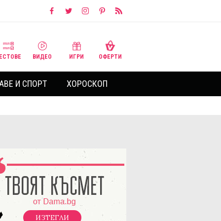
ЕСТОВЕ
ВИДЕО
ИГРИ
ОФЕРТИ
АВЕ И СПОРТ
ХОРОСКОП
ИЗТЕГЛИ