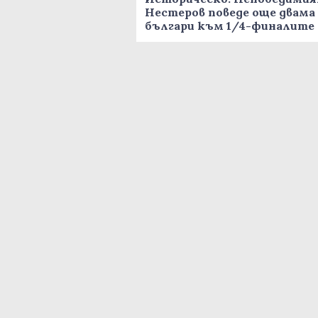
Нестеров поведе още двама
българи към 1/4-финалите 
Пловдив!