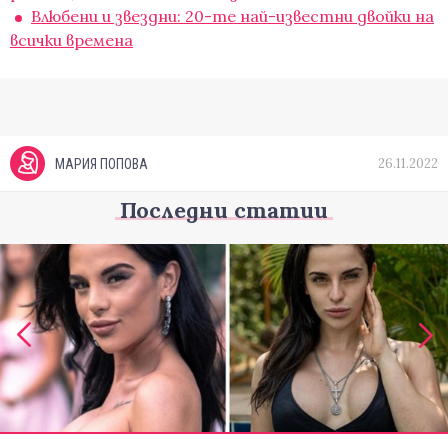
Влюбени и звездни: 20-те най-известни двойки на
всички времена
26.11.2022
МАРИЯ ПОПОВА
Последни статии