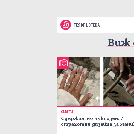
ТЕЯ КРЪСТЕВА
Виж 
СЪВЕТИ
Сдържан, но луксозен: 7
страхотни дизайна за ман