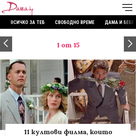
ВСИЧКО ЗА ТЕБ
СВОБОДНО ВРЕМЕ
ДАМА И БЕБЕ
1
от 15
11 култови филма, които