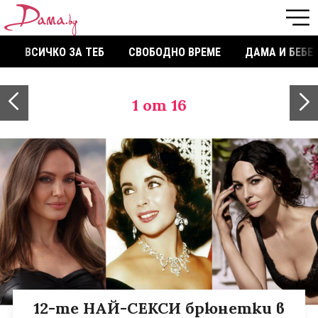
ВСИЧКО ЗА ТЕБ
СВОБОДНО ВРЕМЕ
ДАМА И БЕБЕ
1
от 16
12-те НАЙ-СЕКСИ брюнетки в