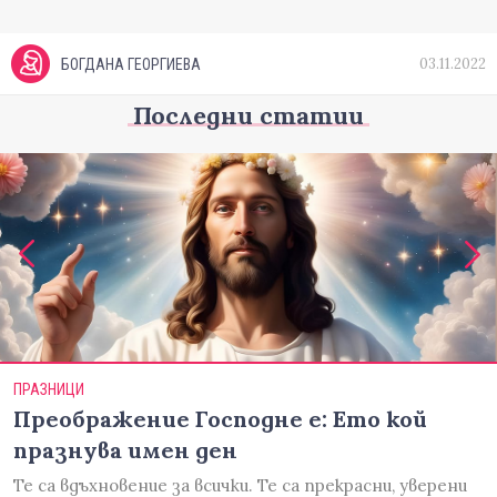
03.11.2022
БОГДАНА ГЕОРГИЕВА
Последни статии
ПРАЗНИЦИ
Преображение Господне е: Ето кой
празнува имен ден
Те са вдъхновение за всички. Те са прекрасни, уверени