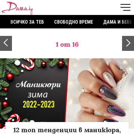
ВСИЧКО ЗА ТЕБ
СВОБОДНО ВРЕМЕ
ДАМА И БЕБЕ
1
от 16
12 топ тенденции в маникюра,