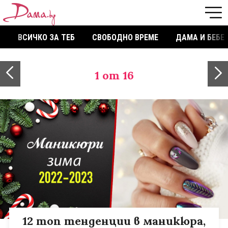
ВСИЧКО ЗА ТЕБ
СВОБОДНО ВРЕМЕ
ДАМА И БЕБЕ
1
от 16
12 топ тенденции в маникюра,