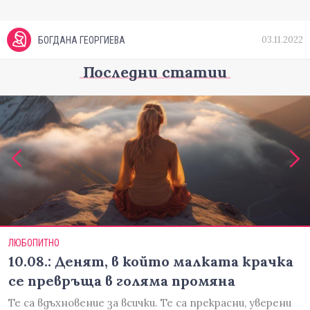
03.11.2022
БОГДАНА ГЕОРГИЕВА
Последни статии
ЛЮБОПИТНО
10.08.: Денят, в който малката крачка
се превръща в голяма промяна
Те са вдъхновение за всички. Те са прекрасни, уверени