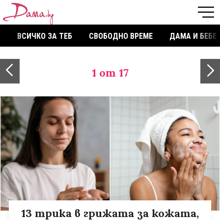
ВСИЧКО ЗА ТЕБ
СВОБОДНО ВРЕМЕ
ДАМА И БЕБЕ
1
от 17
13 трика в грижата за кожата,