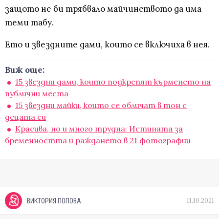
защото не би трябвало майчинството да има
теми табу.
Ето и звездните дами, които се включиха в нея.
Виж още:
15 звездни дами, които подкрепят кърменето на
публични мeста
15 звездни майки, които се обличат в тон с
децата си
Красива, но и много трудна: Истината за
бременността и раждането в 21 фотографии
11.10.2021
ВИКТОРИЯ ПОПОВА