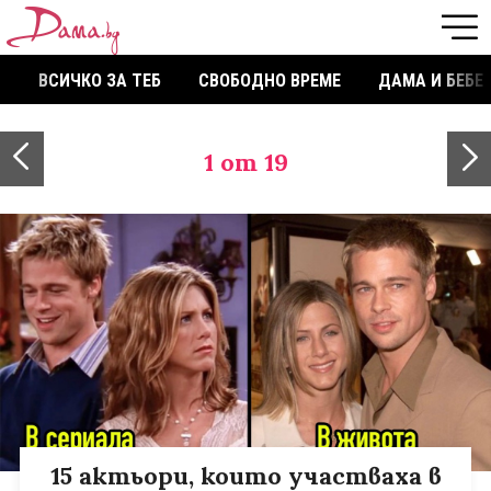
ВСИЧКО ЗА ТЕБ
СВОБОДНО ВРЕМЕ
ДАМА И БЕБЕ
1
от 19
15 актьори, които участваха в